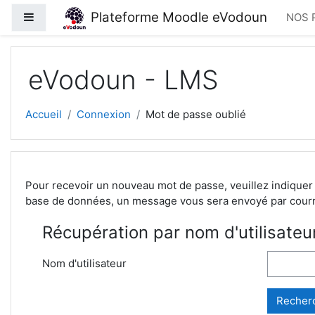
Passer au contenu principal
Plateforme Moodle eVodoun
Panneau latéral
NOS 
eVodoun - LMS
Accueil
Connexion
Mot de passe oublié
Pour recevoir un nouveau mot de passe, veuillez indiquer 
base de données, un message vous sera envoyé par courri
Récupération par nom d'utilisateu
Nom d'utilisateur