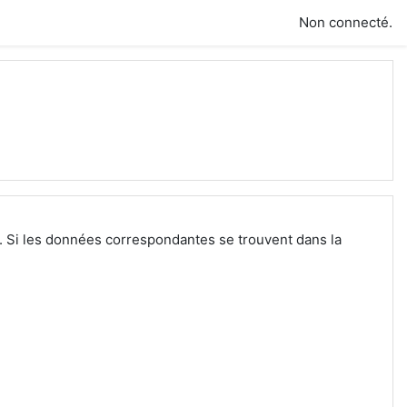
Non connecté.
r. Si les données correspondantes se trouvent dans la